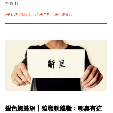
力 爆 料。
勞動誌
,
林組長
,
第十二期
,
銀色蜘蛛網
銀色蜘蛛網｜離職就離職，哪裏有這