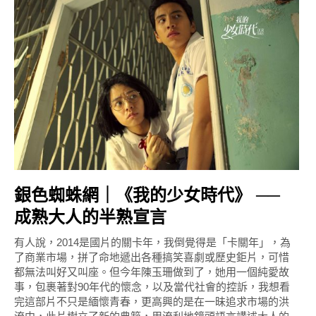
銀色蜘蛛網｜《我的少女時代》 ──
成熟大人的半熟宣言
有人說，2014是國片的關卡年，我倒覺得是「卡關年」，為
了商業市場，拼了命地遞出各種搞笑喜劇或歷史鉅片，可惜
都無法叫好又叫座。但今年陳玉珊做到了，她用一個純愛故
事，包裹著對90年代的懷念，以及當代社會的控訴，我想看
完這部片不只是緬懷青春，更高興的是在一昧追求市場的洪