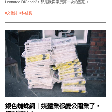
Leonardo DiCaprio”，那是我與李奧第一次的邂逅。
文化誌
,
林組長
銀色蜘蛛網｜媒體業都變公關業了，