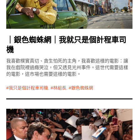
｜銀色蜘蛛網｜我就只是個計程車司
機
我喜歡樸實真切、貪生怕死的主角，我喜歡這樣的電影：讓
我在戲院裡過癮哭泣，但又透見光州事件。這世代需要這樣
的電影，這市場也需要這樣的電影。
我只是個計程車司機
,
林組長
,
銀色蜘蛛網