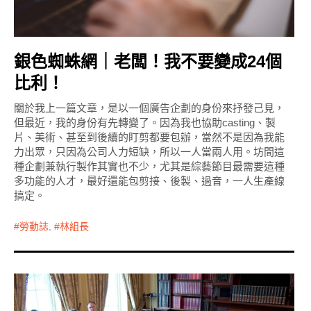
銀色蜘蛛網｜老闆！我不要變成24個
比利！
關於我上一篇文章，是以一個廣告企劃的身份來抒發己見，
但最近，我的身份有先轉變了。因為我也協助casting、製
片、美術、甚至到後續的盯剪都要包辦，當然不是因為我能
力出眾，只因為公司人力短缺，所以一人當兩人用。坊間這
種企劃兼執行製作其實也不少，尤其是綜藝節目最需要這種
多功能的人才，最好還能包剪接、後製、過音，一人生產線
搞定。
勞動誌
,
林組長