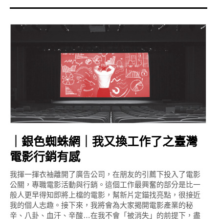
｜銀色蜘蛛網｜我又換工作了之臺灣
電影行銷有感
我揮一揮衣袖離開了廣告公司，在朋友的引薦下投入了電影
公關，專職電影活動與行銷。這個工作最興奮的部分是比一
般人更早得知即將上檔的電影，幫新片定錨找亮點，很接近
我的個人志趣。接下來，我將會為大家揭開電影產業的秘
辛、八卦、血汗、辛酸…在我不會「被消失」的前提下，盡