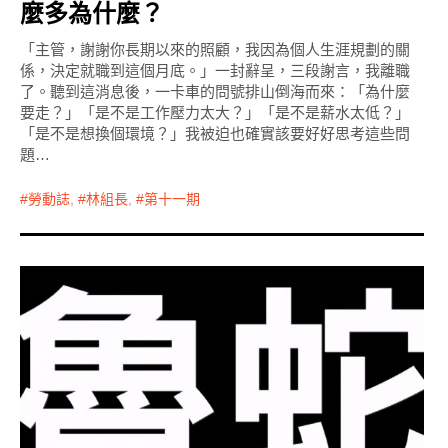
麼多為什麼？
「主管，謝謝你長期以來的照顧，我因為個人生涯規劃的關
係，決定就職到這個月底。」一封辭呈，三段謝言，我離職
了。聽到這消息後，一卡車的問號排山倒海而來：「為什麼
要走？」「是不是工作壓力太大？」「是不是薪水太低？」
「是不是想換個環境？」我被迫也確實該要好好思考這些問
題…
勞動誌
,
林組長
,
第十一期