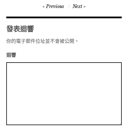
文
Previous
Next
章
導
發表迴響
覽
你的電子郵件位址並不會被公開。
迴響