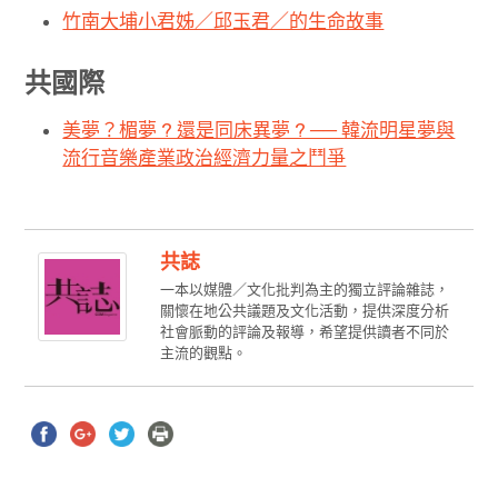
竹南大埔小君姊／邱玉君／的生命故事
共國際
美夢？楣夢 ? 還是同床異夢 ? ── 韓流明星夢與
流行音樂產業政治經濟力量之鬥爭
共誌
一本以媒體／文化批判為主的獨立評論雜誌，
關懷在地公共議題及文化活動，提供深度分析
社會脈動的評論及報導，希望提供讀者不同於
主流的觀點。