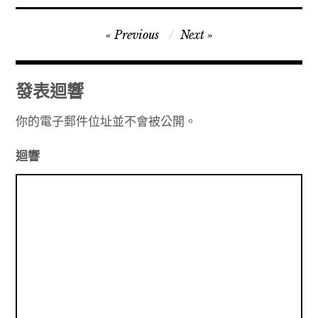
文
Previous
Next
章
導
發表迴響
覽
你的電子郵件位址並不會被公開。
迴響