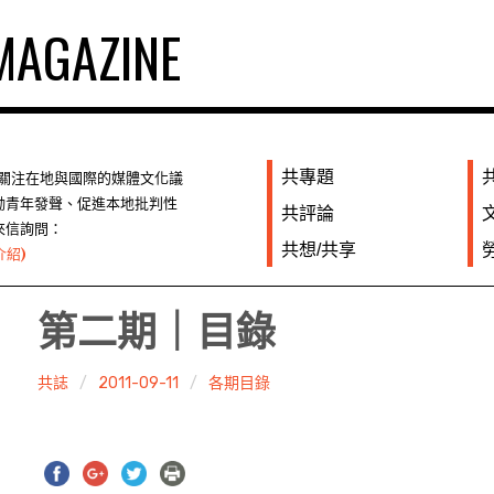
AGAZINE
共專題
們關注在地與國際的媒體文化議
勵青年發聲、促進本地批判性
共評論
來信詢問：
共想/共享
介紹)
第二期｜目錄
共誌
2011-09-11
各期目錄