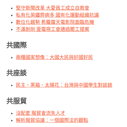
堅守新聞改革 大愛員工成立自救會
私有化英鐵弊病多 國有化運動組織抗議
數位化趨勢 希臘露天電影院面臨危機
不滿剝削 壹電視工會通過罷工提案
共國際
兩種國家想像：大國大民與好國好民
共座談
民主、黑箱、太陽花：台灣與中國學生對談錄
共服貿
沒配套 服貿會流失人才
解析服貿協議：一個國際法的觀點