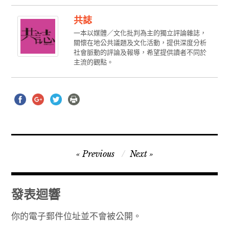
共誌
一本以媒體／文化批判為主的獨立評論雜誌，
關懷在地公共議題及文化活動，提供深度分析
社會脈動的評論及報導，希望提供讀者不同於
主流的觀點。
文
Previous
Next
章
導
發表迴響
覽
你的電子郵件位址並不會被公開。