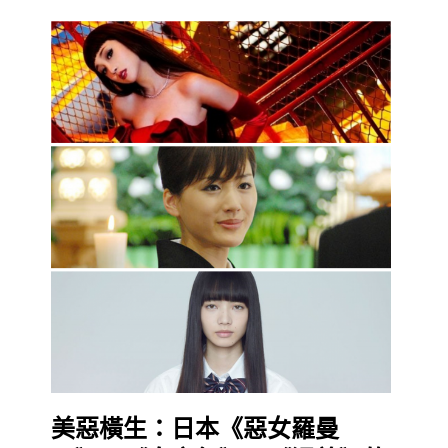
美惡橫生：日本《惡女羅曼