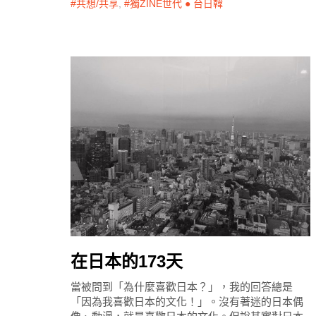
共想/共享
,
獨ZINE世代 ● 台日韓
在日本的173天
當被問到「為什麼喜歡日本？」，我的回答總是
「因為我喜歡日本的文化！」。沒有著迷的日本偶