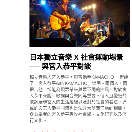
日本獨立音樂 X 社會運動場景
── 與宮入恭平對談
獨立音樂人宮入恭平，與吉他手KAMACHO 一起組
了「宮入恭平with KAMACHO」樂團。兩個人，兩
把吉他，卻能為觀眾帶來與眾不同的曲風。對於宮
入恭平來說，歌詞與音樂同等重要。個人且纖細的
歌詞展現宮入的生活經驗以及對於社會的看法，這
或許與宮入恭平同時也是法政大學兼任講師相關。
身為學者的宮入恭平專攻社會學、文化研究以及流
行文化。