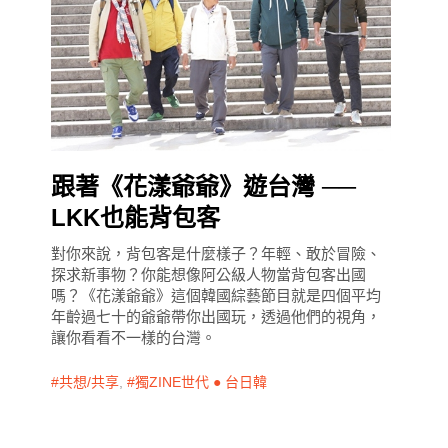
跟著《花漾爺爺》遊台灣 ──
LKK也能背包客
對你來說，背包客是什麼樣子？年輕、敢於冒險、
探求新事物？你能想像阿公級人物當背包客出國
嗎？《花漾爺爺》這個韓國綜藝節目就是四個平均
年齡過七十的爺爺帶你出國玩，透過他們的視角，
讓你看看不一樣的台灣。
共想/共享
,
獨ZINE世代 ● 台日韓