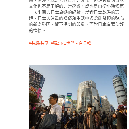
像、動漫，就是喜歡日本的文化。但說其實對日本
文化也不是了解的非常透徹，或許是自從小時候第
一次出國去日本旅遊的經驗，就對日本乾淨的環
境、日本人注重的禮儀和生活中處處能發現的貼心
的新奇發明，留下深刻的印象，而對日本有著美好
的憧憬。
共想/共享
,
獨ZINE世代 ● 台日韓