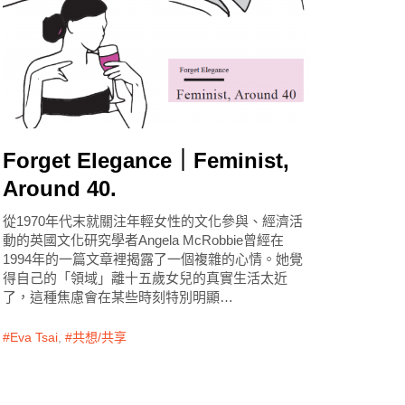
Forget Elegance｜Feminist,
Around 40.
從1970年代末就關注年輕女性的文化參與、經濟活
動的英國文化研究學者Angela McRobbie曾經在
1994年的一篇文章裡揭露了一個複雜的心情。她覺
得自己的「領域」離十五歲女兒的真實生活太近
了，這種焦慮會在某些時刻特別明顯…
Eva Tsai
,
共想/共享