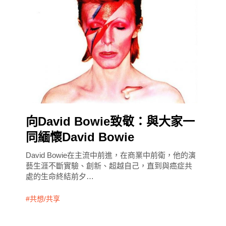
向David Bowie致敬：與大家一
同緬懷David Bowie
David Bowie在主流中前進，在商業中前衛，他的演
藝生涯不斷實驗、創新、超越自己，直到與癌症共
處的生命終結前夕…
共想/共享