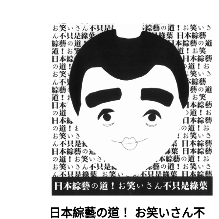
日本綜藝の道！ お笑いさん不