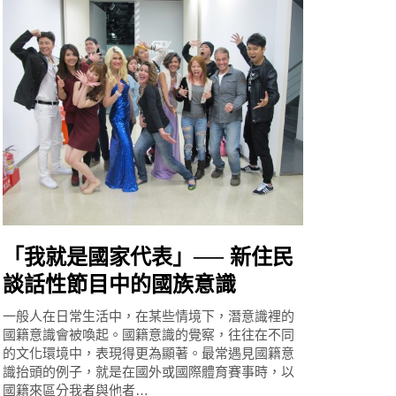
「我就是國家代表」── 新住民
談話性節目中的國族意識
一般人在日常生活中，在某些情境下，潛意識裡的
國籍意識會被喚起。國籍意識的覺察，往往在不同
的文化環境中，表現得更為顯著。最常遇見國籍意
識抬頭的例子，就是在國外或國際體育賽事時，以
國籍來區分我者與他者…