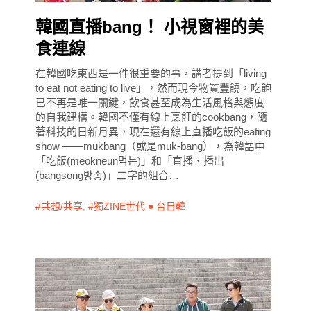
韓國直播bang！ 小視窗裡的美
食連線
在韓國吃東西是一件很重要的事，講者提到「living
to eat not eating to live」，然而現今物質豐饒，吃飽
已不再是唯一關鍵，飲食甚至成為生活風格與態度
的自我建構。韓國不僅有線上烹飪的cookbang，隨
著科技的日新月異，現在還有線上直播吃飯的eating
show ——mukbang（或是muk-bang），為韓語中
「吃飯(meokneun먹는)」和「直播、播出
(bangsong방송)」二字的組合…
共想/共享
,
獨ZINE世代 ● 台日韓